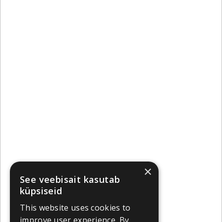
×
See veebisait kasutab
küpsiseid
This website uses cookies to
improve user experience. By