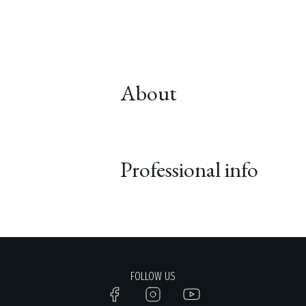
About
Professional info
FOLLOW US