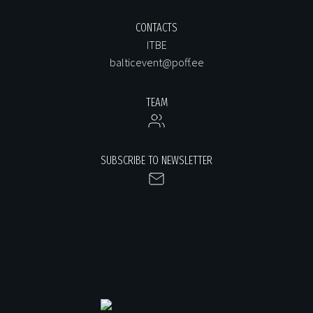
CONTACTS
ITBE
balticevent@poff.ee
TEAM
SUBSCRIBE TO NEWSLETTER