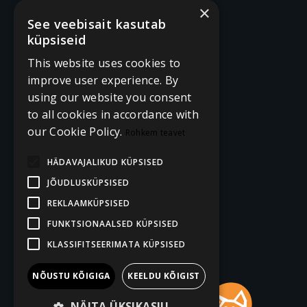
×
See veebisait kasutab
küpsiseid
This website uses cookies to
improve user experience. By
using our website you consent
to all cookies in accordance with
our Cookie Policy.
Rohkem teavet
HÄDAVAJALIKUD KÜPSISED
JÕUDLUSKÜPSISED
REKLAAMKÜPSISED
FUNKTSIONAALSED KÜPSISED
KLASSIFITSEERIMATA KÜPSISED
NÕUSTU KÕIGIGA
KEELDU KÕIGIST
NÄITA ÜKSIKASJU