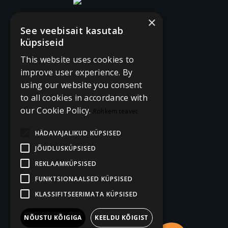
×
See veebisait kasutab
küpsiseid
This website uses cookies to
improve user experience. By
using our website you consent
to all cookies in accordance with
our Cookie Policy.
Rohkem teavet
HÄDAVAJALIKUD KÜPSISED
JÕUDLUSKÜPSISED
REKLAAMKÜPSISED
FUNKTSIONAALSED KÜPSISED
KLASSIFITSEERIMATA KÜPSISED
NÕUSTU KÕIGIGA
KEELDU KÕIGIST