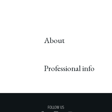
About
Professional info
FOLLOW US