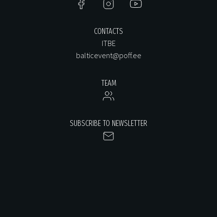
CONTACTS
ITBE
balticevent@poff.ee
TEAM
SUBSCRIBE TO NEWSLETTER