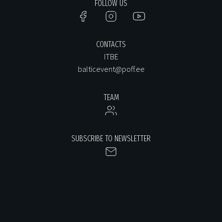
FOLLOW US
CONTACTS
ITBE
balticevent@poff.ee
TEAM
SUBSCRIBE TO NEWSLETTER