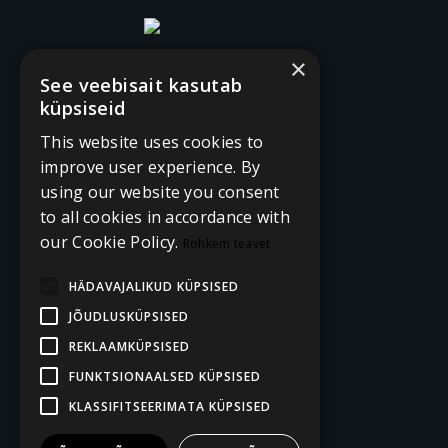
×
See veebisait kasutab
küpsiseid
This website uses cookies to
improve user experience. By
using our website you consent
to all cookies in accordance with
our Cookie Policy.
Rohkem teavet
HÄDAVAJALIKUD KÜPSISED
JÕUDLUSKÜPSISED
REKLAAMKÜPSISED
FUNKTSIONAALSED KÜPSISED
KLASSIFITSEERIMATA KÜPSISED