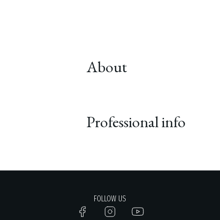
About
Professional info
FOLLOW US