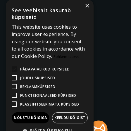
×
See veebisait kasutab
küpsiseid
This website uses cookies to
improve user experience. By
using our website you consent
to all cookies in accordance with
our Cookie Policy.
Rohkem teavet
HÄDAVAJALIKUD KÜPSISED
JÕUDLUSKÜPSISED
REKLAAMKÜPSISED
FUNKTSIONAALSED KÜPSISED
KLASSIFITSEERIMATA KÜPSISED
NÕUSTU KÕIGIGA
KEELDU KÕIGIST
NÄITA ÜKSIKASJU