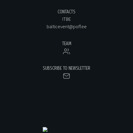
CONTACTS
ITBE
balticevent@poff.ee
TEAM
SUBSCRIBE TO NEWSLETTER