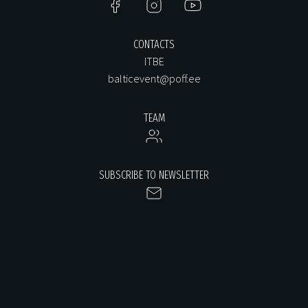
CONTACTS
ITBE
balticevent@poff.ee
TEAM
SUBSCRIBE TO NEWSLETTER