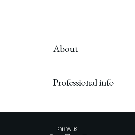
About
Professional info
FOLLOW US