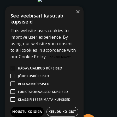
×
See veebisait kasutab
küpsiseid
This website uses cookies to
improve user experience. By
using our website you consent
to all cookies in accordance with
our Cookie Policy.
Rohkem teavet
HÄDAVAJALIKUD KÜPSISED
JÕUDLUSKÜPSISED
REKLAAMKÜPSISED
FUNKTSIONAALSED KÜPSISED
KLASSIFITSEERIMATA KÜPSISED
NÕUSTU KÕIGIGA
KEELDU KÕIGIST